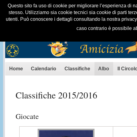
Questo sito fa uso di cookie per migliorare l’esperienza di na
stesso. Utilizziamo sia cookie tecnici sia cookie di parti t
utenti. Può conoscere i dettagli consultando la nostra privac
caso contrario è possibile a
Menu principale
Home
Calendario
Classifiche
Albo
Il Circol
Contenuto principale
Classifiche 2015/2016
Giocate