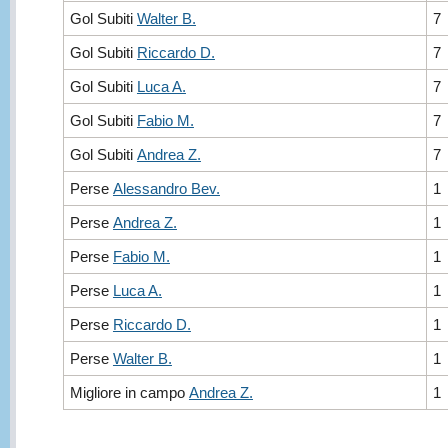
Gol Subiti
Walter B.
7
Gol Subiti
Riccardo D.
7
Gol Subiti
Luca A.
7
Gol Subiti
Fabio M.
7
Gol Subiti
Andrea Z.
7
Perse
Alessandro Bev.
1
Perse
Andrea Z.
1
Perse
Fabio M.
1
Perse
Luca A.
1
Perse
Riccardo D.
1
Perse
Walter B.
1
Migliore in campo
Andrea Z.
1