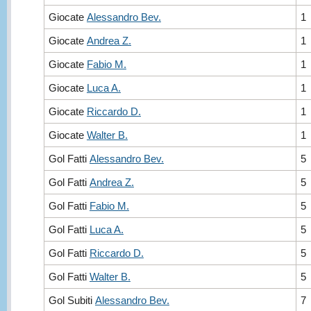
Giocate
Alessandro Bev.
1
Giocate
Andrea Z.
1
Giocate
Fabio M.
1
Giocate
Luca A.
1
Giocate
Riccardo D.
1
Giocate
Walter B.
1
Gol Fatti
Alessandro Bev.
5
Gol Fatti
Andrea Z.
5
Gol Fatti
Fabio M.
5
Gol Fatti
Luca A.
5
Gol Fatti
Riccardo D.
5
Gol Fatti
Walter B.
5
Gol Subiti
Alessandro Bev.
7